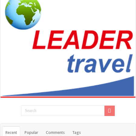
Recent
Popular
Comments
Tags