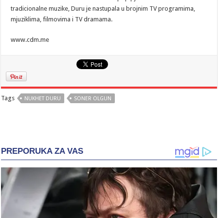
tradicionalne muzike, Duru je nastupala u brojnim TV programima,
mjuziklima, filmovima i TV dramama.
www.cdm.me
Tags
NUKHET DURU
SONER OLGUN