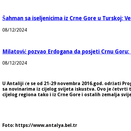
Šahman sa iseljenicima iz Crne Gore u Turskoj: Vel
08/12/2024
Milatović pozvao Erdogana da posjeti Crnu Goru: 
08/12/2024
U Antaliji će se od 21-29 novembra 2016.god. održati Pr
sa novinarima iz cijelog svijeta iskustva. Ovo je četvrti
cijelog regiona tako i iz Crne Gore i ostalih zemalja svij
Foto: https://www.antalya.bel.tr