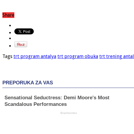
Share
Tags
trt program antalya
trt program obuka
trt trening antal