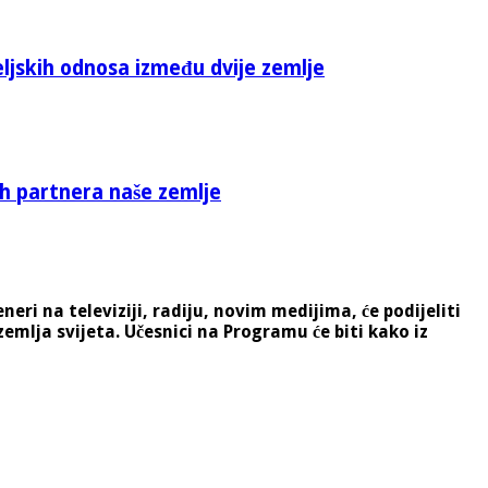
eljskih odnosa između dvije zemlje
ih partnera naše zemlje
neri na televiziji, radiju, novim medijima, će podijeliti
zemlja svijeta.
Učesnici na Programu će biti kako iz