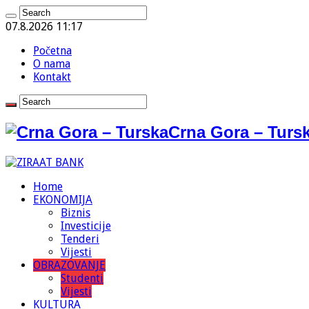
07.8.2026 11:17
Početna
O nama
Kontakt
Crna Gora – Tursk
Home
EKONOMIJA
Biznis
Investicije
Tenderi
Vijesti
OBRAZOVANJE
Studenti
Vijesti
KULTURA