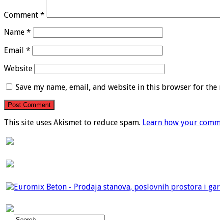
Comment
*
Name
*
Email
*
Website
Save my name, email, and website in this browser for the
This site uses Akismet to reduce spam.
Learn how your comme