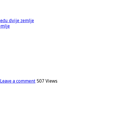
među dvije zemlje
emlje
Leave a comment
507 Views