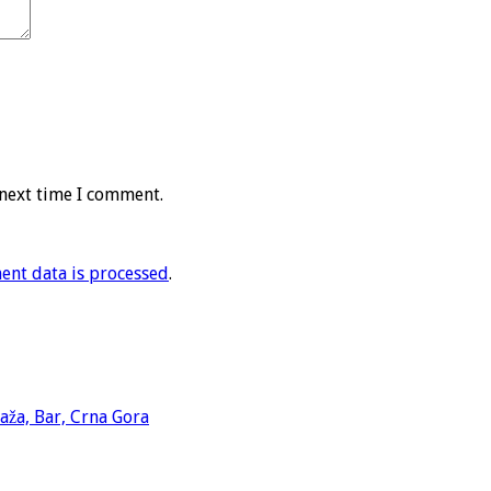
 next time I comment.
nt data is processed
.