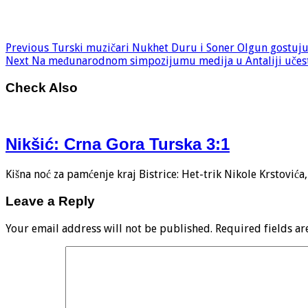
Previous
Turski muzičari Nukhet Duru i Soner Olgun gostuj
Next
Na međunarodnom simpozijumu medija u Antaliji učestv
Check Also
Nikšić: Crna Gora Turska 3:1
Kišna noć za pamćenje kraj Bistrice: Het-trik Nikole Krstović
Leave a Reply
Your email address will not be published.
Required fields a