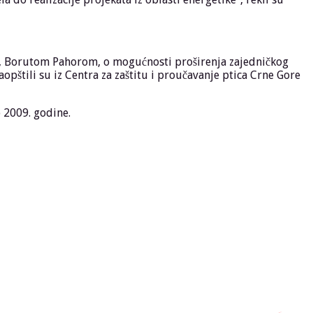
om, Borutom Pahorom, o mogućnosti proširenja zajedničkog
opštili su iz Centra za zaštitu i proučavanje ptica Crne Gore
 2009. godine.