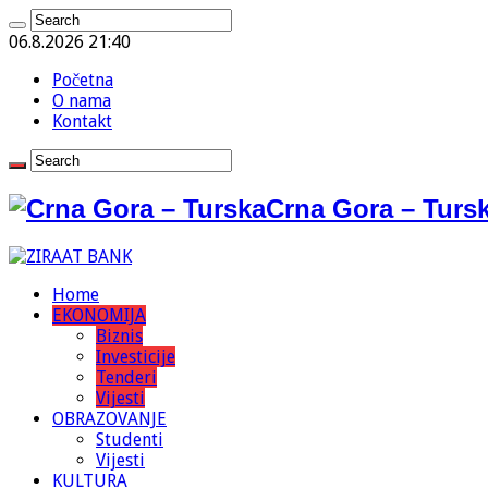
06.8.2026 21:40
Početna
O nama
Kontakt
Crna Gora – Tursk
Home
EKONOMIJA
Biznis
Investicije
Tenderi
Vijesti
OBRAZOVANJE
Studenti
Vijesti
KULTURA