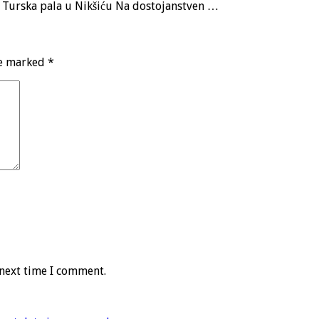
a, Turska pala u Nikšiću Na dostojanstven …
re marked
*
 next time I comment.