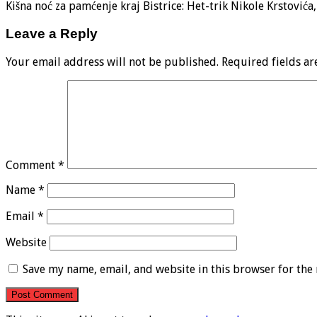
Kišna noć za pamćenje kraj Bistrice: Het-trik Nikole Krstović
Leave a Reply
Your email address will not be published.
Required fields a
Comment
*
Name
*
Email
*
Website
Save my name, email, and website in this browser for the