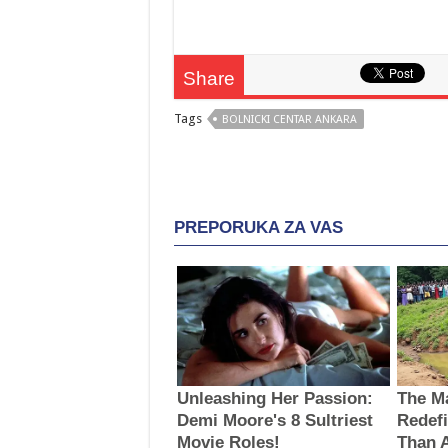
Share
Tags
BOLNICKI CENTAR ANKARA