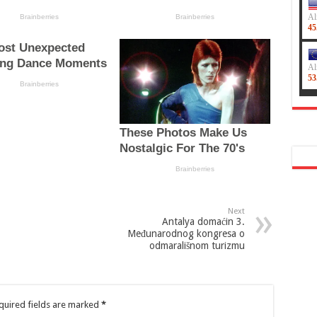
Next
Antalya domaćin 3.
Međunarodnog kongresa o
odmarališnom turizmu
quired fields are marked
*