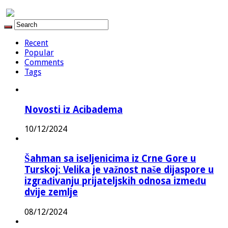
Recent
Popular
Comments
Tags
Novosti iz Acibadema
10/12/2024
Šahman sa iseljenicima iz Crne Gore u
Turskoj: Velika je važnost naše dijaspore u
izgrađivanju prijateljskih odnosa između
dvije zemlje
08/12/2024