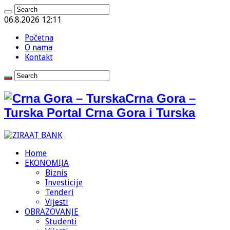
06.8.2026 12:11
Početna
O nama
Kontakt
Crna Gora –
Turska Portal Crna Gora i Turska
Home
EKONOMIJA
Biznis
Investicije
Tenderi
Vijesti
OBRAZOVANJE
Studenti