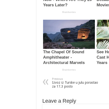
Previous
Izvoz iz Turske u julu porastao
za 17.3 posto
Leave a Reply