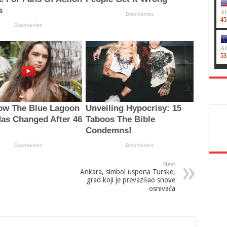
Next
Ankara, simbol uspona Turske,
grad koji je prevazišao snove
osnivača