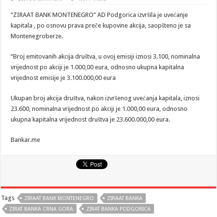
“ZIRAAT BANK MONTENEGRO” AD Podgorica izvršila je uvećanje
kapitala , po osnovu prava preče kupovine akcija
, saopšteno je sa
Montenegroberze.
“Broj emitovanih akcija društva, u ovoj emisiji iznosi 3.100, nominalna
vrijednost po akciji je 1.000,00 eura, odnosno ukupna kapitalna
vrijednost emisije je 3.100.000,00 eura
Ukupan broj akcija društva, nakon izvršenog uvećanja kapitala, iznosi
23.600, nominalna vrijednost po akciji je 1.000,00 eura, odnosno
ukupna kapitalna vrijednost društva je 23.600.000,00 eura.
Bankar.me
Tags
ZIRAAT BANK MONTENEGRO
ZIRAAT BANKA
ZIRAT BANKA CRNA GORA
ZIRAT BANKA PODGORICA