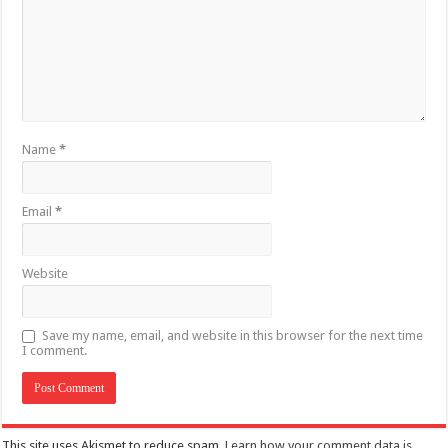
Name
*
Email
*
Website
Save my name, email, and website in this browser for the next time
I comment.
This site uses Akismet to reduce spam.
Learn how your comment data is