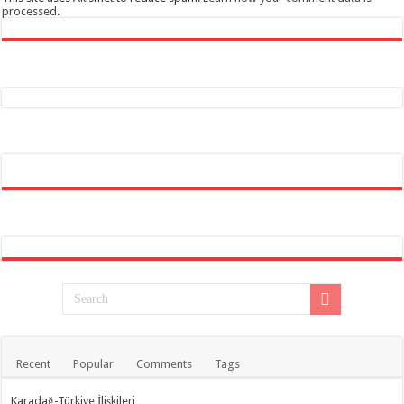
processed
.
Recent
Popular
Comments
Tags
Karadağ-Türkiye İlişkileri