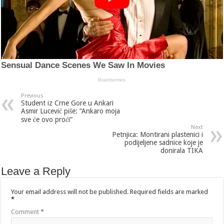
Previous
Student iz Crne Gore u Ankari
Asmir Lucević piše: “Ankaro moja
sve će ovo proći”
Next
Petnjica: Montirani plastenici i
podijeljene sadnice koje je
donirala TIKA
Leave a Reply
Your email address will not be published.
Required fields are marked
*
Comment
*