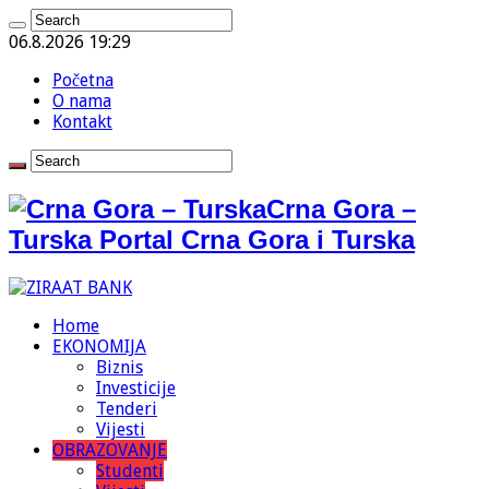
06.8.2026 19:29
Početna
O nama
Kontakt
Crna Gora –
Turska Portal Crna Gora i Turska
Home
EKONOMIJA
Biznis
Investicije
Tenderi
Vijesti
OBRAZOVANJE
Studenti