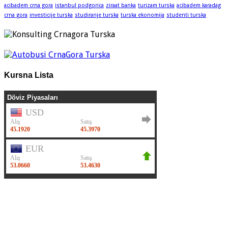
acibadem crna gora
istanbul podgorica
ziraat banka
turizam turska
acibadem karadag
crna gora
investicije turska
studiranje turska
turska ekonomija
studenti turska
Kursna Lista