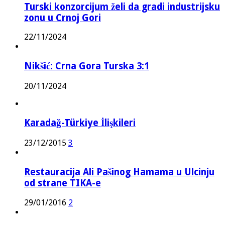
Turski konzorcijum želi da gradi industrijsku
zonu u Crnoj Gori
22/11/2024
Nikšić: Crna Gora Turska 3:1
20/11/2024
Karadağ-Türkiye İlişkileri
23/12/2015
3
Restauracija Ali Pašinog Hamama u Ulcinju
od strane TIKA-e
29/01/2016
2