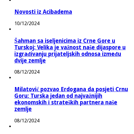
Novosti iz Acibadema
10/12/2024
Šahman sa iseljenicima iz Crne Gore u
Turskoj: Velika je važnost naše dijaspore u
izgrađivanju prijateljskih odnosa između
dvije zemlje
08/12/2024
Milatović pozvao Erdogana da posjeti Crnu
Goru: Turska jedan od najvažnijih
ekonomskih i strateških partnera naše
zemlje
08/12/2024