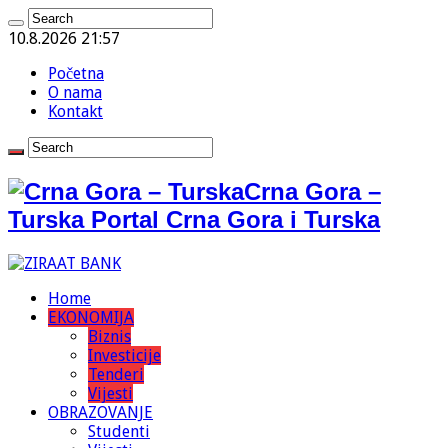
10.8.2026 21:57
Početna
O nama
Kontakt
Crna Gora –
Turska Portal Crna Gora i Turska
Home
EKONOMIJA
Biznis
Investicije
Tenderi
Vijesti
OBRAZOVANJE
Studenti