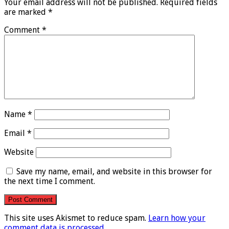
Your email address will not be published.
Required fields
are marked
*
Comment
*
Name
*
Email
*
Website
Save my name, email, and website in this browser for
the next time I comment.
This site uses Akismet to reduce spam.
Learn how your
comment data is processed
.