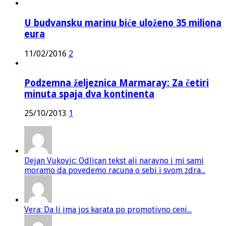
U budvansku marinu biće uloženo 35 miliona
eura
11/02/2016
2
Podzemna željeznica Marmaray: Za četiri
minuta spaja dva kontinenta
25/10/2013
1
Dejan Vukovic: Odlican tekst ali naravno i mi sami
moramo da povedemo racuna o sebi i svom zdra...
Vera: Da li ima jos karata po promotivno ceni...