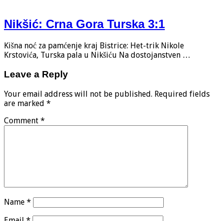
Nikšić: Crna Gora Turska 3:1
Kišna noć za pamćenje kraj Bistrice: Het-trik Nikole
Krstovića, Turska pala u Nikšiću Na dostojanstven …
Leave a Reply
Your email address will not be published.
Required fields
are marked
*
Comment
*
Name
*
Email
*