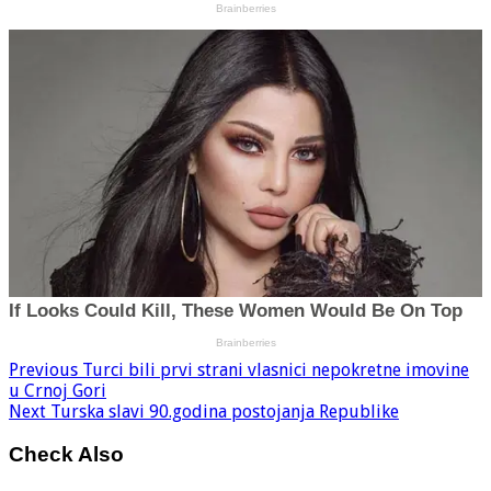
Previous
Turci bili prvi strani vlasnici nepokretne imovine
u Crnoj Gori
Next
Turska slavi 90.godina postojanja Republike
Check Also