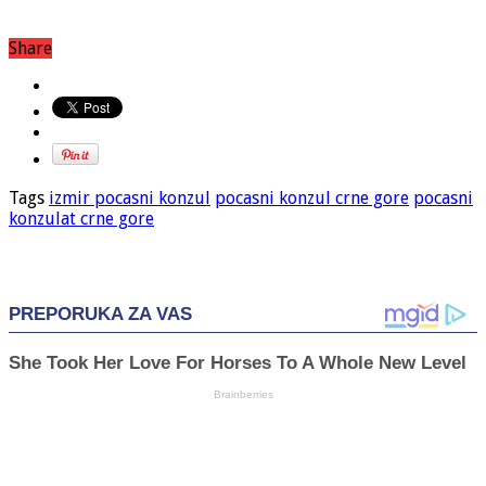
Share
Tags
izmir pocasni konzul
pocasni konzul crne gore
pocasni
konzulat crne gore