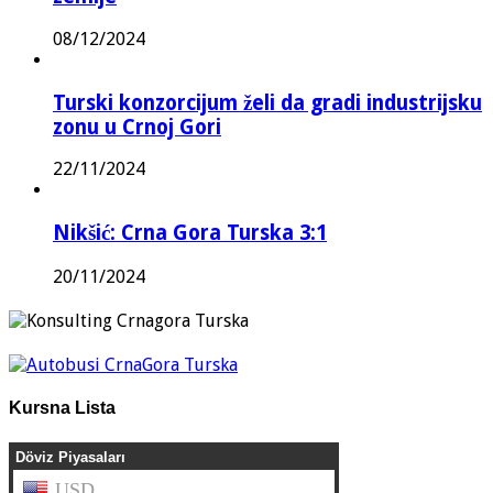
08/12/2024
Turski konzorcijum želi da gradi industrijsku
zonu u Crnoj Gori
22/11/2024
Nikšić: Crna Gora Turska 3:1
20/11/2024
Kursna Lista