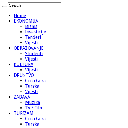
Home
EKONOMIJA
Biznis
Investicije
Tenderi
Vijesti
OBRAZOVANJE
Studenti
Vijesti
KULTURA
Vijesti
DRUŠTVO
Crna Gora
Turska
Vijesti
ZABAVA
Muzika
Tv / Film
TURIZAM
Crna Gora
Turska