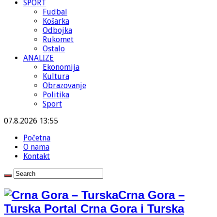
SPORT
Fudbal
Košarka
Odbojka
Rukomet
Ostalo
ANALIZE
Ekonomija
Kultura
Obrazovanje
Politika
Sport
07.8.2026 13:55
Početna
O nama
Kontakt
Crna Gora –
Turska Portal Crna Gora i Turska