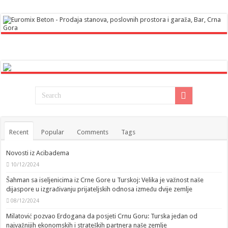
Recent
Popular
Comments
Tags
Novosti iz Acibadema
10/12/2024
Šahman sa iseljenicima iz Crne Gore u Turskoj: Velika je važnost naše
dijaspore u izgrađivanju prijateljskih odnosa između dvije zemlje
08/12/2024
Milatović pozvao Erdogana da posjeti Crnu Goru: Turska jedan od
najvažnijih ekonomskih i strateških partnera naše zemlje