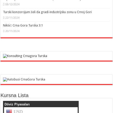
08/12/2024
Turski konzorcijum želi da gradi industrijsku zonu u Crnoj Gori
22/11/2024
Nikšić: Crna Gora Turska 3:1
20/11/2024
Kursna Lista