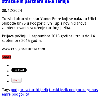
strateških partnera naše zemlje
08/12/2024
Turski kulturni centar Yunus Emre koji se nalazi u Ulici
Slobode br.78 u Podgorici vrši upis novih članova
zainteresovanih za učenje turskog jezika.
Prijave počinju 1 septembra 2015 godine i traju do 14
septembra 2015 godine.
www.crnagoraturska.com
Share
Tags
podgorica turski jezik
turski jezik podgorica
yunus
emre podgorica