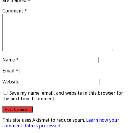
are marked
*
Comment
*
Name
*
Email
*
Website
Save my name, email, and website in this browser for
the next time I comment.
This site uses Akismet to reduce spam.
Learn how your
comment data is processed
.