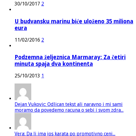
30/10/2017
2
U budvansku marinu biće uloženo 35 miliona
eura
11/02/2016
2
Podzemna željeznica Marmaray: Za četiri
minuta spaja dva kontinenta
25/10/2013
1
Dejan Vukovic: Odlican tekst ali naravno i mi sami
moramo da povedemo racuna o sebi i svom zdra...
Vera: Da li ima jos karata po promotivno ceni...