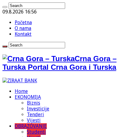
09.8.2026 16:56
Početna
O nama
Kontakt
Crna Gora –
Turska Portal Crna Gora i Turska
Home
EKONOMIJA
Biznis
Investicije
Tenderi
Vijesti
OBRAZOVANJE
Studenti