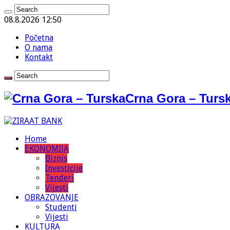
08.8.2026 12:50
Početna
O nama
Kontakt
Crna Gora – Tursk
Home
EKONOMIJA
Biznis
Investicije
Tenderi
Vijesti
OBRAZOVANJE
Studenti
Vijesti
KULTURA