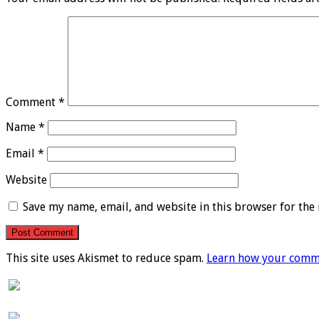
Comment
*
Name
*
Email
*
Website
Save my name, email, and website in this browser for the
This site uses Akismet to reduce spam.
Learn how your comme