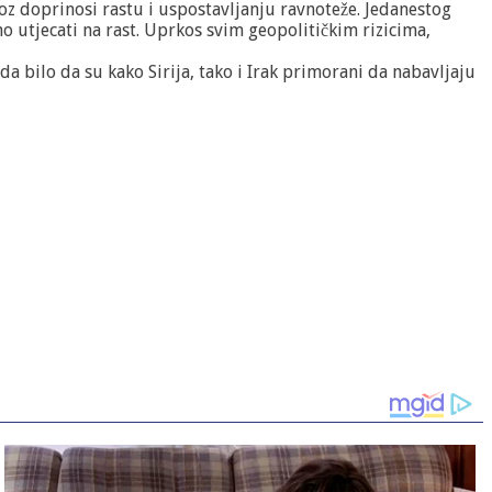
voz doprinosi rastu i uspostavljanju ravnoteže. Jedanestog
 utjecati na rast. Uprkos svim geopolitičkim rizicima,
a bilo da su kako Sirija, tako i Irak primorani da nabavljaju