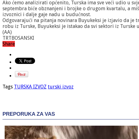
Ako ćemo analizirati općenito, Turska ima sve veći udio u svj
septembra biće obznanjeni i brojke o drugom kvartalu, a mišl
izvoznici i dalje gaje nadu u budućnost.
Odgovarajući na pitanja novinara Buyukeksi je izjavio da je t
robu iz Turske, Buyukeksi je istakao da svi sektori iz Turske 
(AA)
TRTBOSANSKI
Share
Tags
TURSKA IZVOZ
turski izvoz