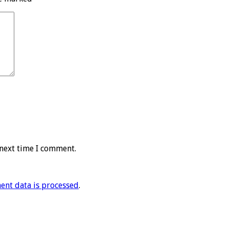
 next time I comment.
nt data is processed
.