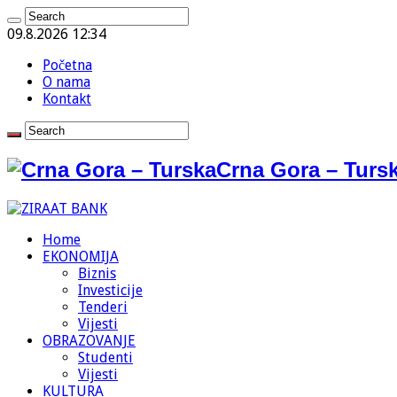
09.8.2026 12:34
Početna
O nama
Kontakt
Crna Gora – Tursk
Home
EKONOMIJA
Biznis
Investicije
Tenderi
Vijesti
OBRAZOVANJE
Studenti
Vijesti
KULTURA