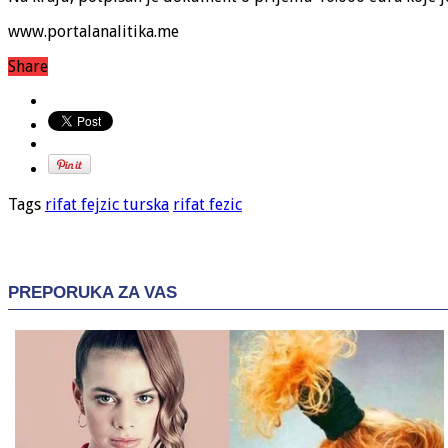
www.portalanalitika.me
Share
Tags
rifat fejzic turska
rifat fezic