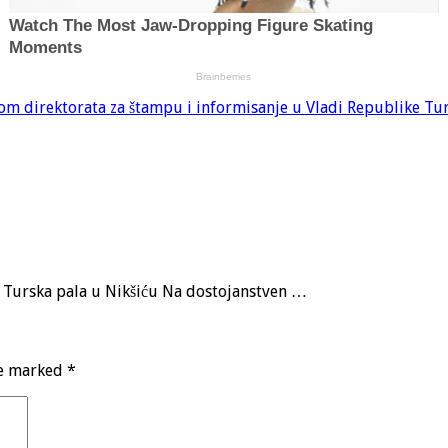
m direktorata za štampu i informisanje u Vladi Republike Tu
a, Turska pala u Nikšiću Na dostojanstven …
re marked
*