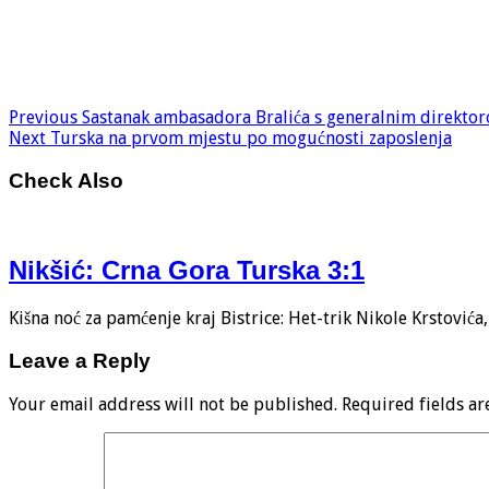
Previous
Sastanak ambasadora Bralića s generalnim direktoro
Next
Turska na prvom mjestu po mogućnosti zaposlenja
Check Also
Nikšić: Crna Gora Turska 3:1
Kišna noć za pamćenje kraj Bistrice: Het-trik Nikole Krstović
Leave a Reply
Your email address will not be published.
Required fields a