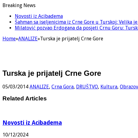
Breaking News
Novosti iz Acibadema
Šahman sa iseljenicima iz Crne Gore u Turskoj: Velika j
Milatović pozvao Erdogana da posjeti Crnu Goru: Turska
Home
»
ANALIZE
»
Turska je prijatelj Crne Gore
Turska je prijatelj Crne Gore
05/03/2014
ANALIZE
,
Crna Gora
,
DRUŠTVO
,
Kultura
,
Obrazov
Related Articles
Novosti iz Acibadema
10/12/2024