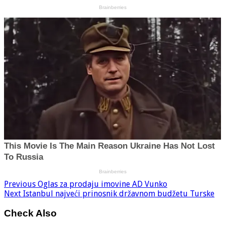
Previous
Oglas za prodaju imovine AD Vunko
Next
Istanbul najveći prinosnik državnom budžetu Turske
Check Also