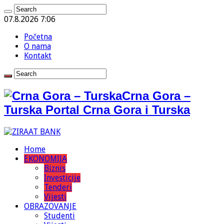
07.8.2026 7:06
Početna
O nama
Kontakt
Crna Gora –
Turska Portal Crna Gora i Turska
Home
EKONOMIJA
Biznis
Investicije
Tenderi
Vijesti
OBRAZOVANJE
Studenti