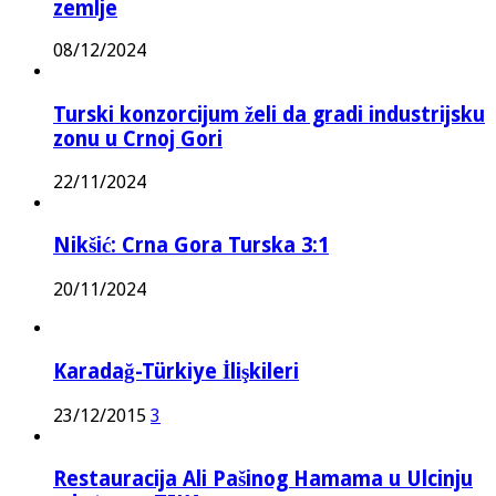
zemlje
08/12/2024
Turski konzorcijum želi da gradi industrijsku
zonu u Crnoj Gori
22/11/2024
Nikšić: Crna Gora Turska 3:1
20/11/2024
Karadağ-Türkiye İlişkileri
23/12/2015
3
Restauracija Ali Pašinog Hamama u Ulcinju