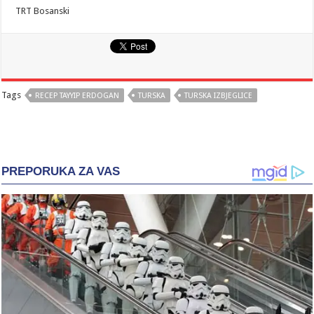
TRT Bosanski
Tags
RECEP TAYYIP ERDOGAN
TURSKA
TURSKA IZBJEGLICE