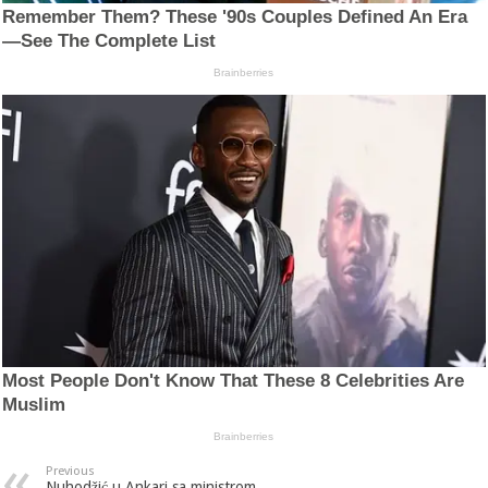
Previous
Nuhodžić u Ankari sa ministrom