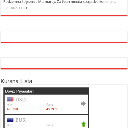
Podzemna željeznica Marmaray: Za četiri minuta spaja dva kontinenta
25/10/2013
1
Kursna Lista