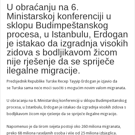
U obraćanju na 6.
Ministarskoj konferenciji u
sklopu Budimpeštanskog
procesa, u Istanbulu, Erdogan
je istakao da izgradnja visokih
zidova s bodljikavom žicom
nije rješenje da se spriječe
ilegalne migracije.
Predsjednik Republike Turske Recep Tayyip Erdogan je izjavio da
se Turska sama neće moći suočiti s mogućim novim valom migranata.
U obraćanju na 6. Ministarskoj konferenciji u sklopu Budimpeštanskog
procesa, u Istanbulu, Erdogan je istakao da izgradnja visokih zidova s
bodljikavom žicom nije rješenje da se spriječe ilegalne migracije.
Napomenuo je da širom svijeta postoji oko 260 miliona migranata,
preko 68 miliona raseljenih osoba i više od 25 miliona izbjeglica.