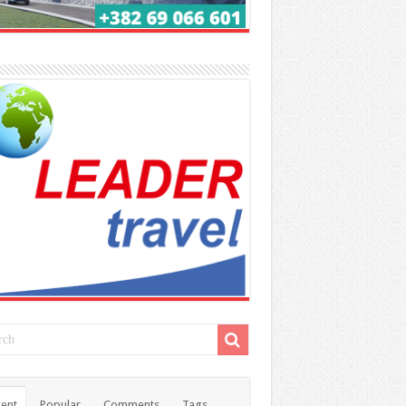
ent
Popular
Comments
Tags