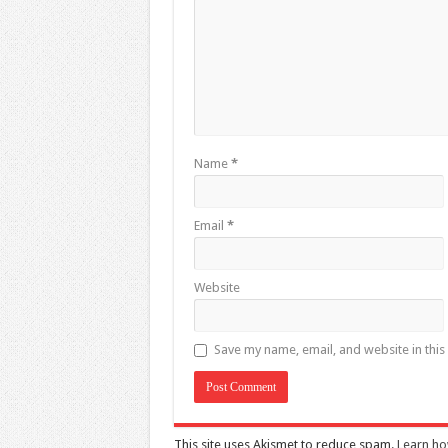
Name
*
Email
*
Website
Save my name, email, and website in this
This site uses Akismet to reduce spam.
Learn ho