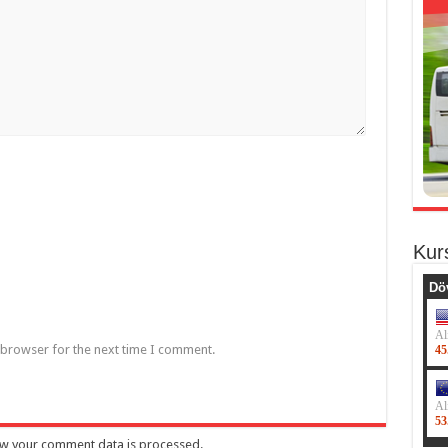
Kur
 browser for the next time I comment.
w your comment data is processed
.