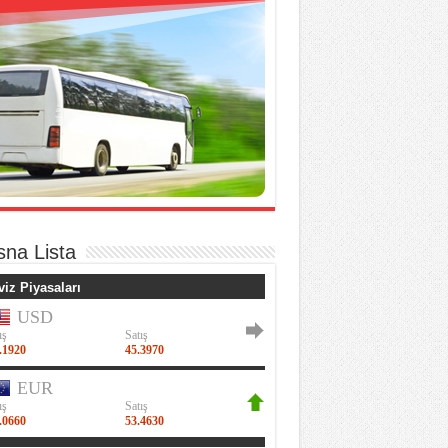
sna Lista