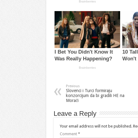
Previous
Slovenci i Turci formiraju
konzorcijum da bi gradili HE na
Morači
Leave a Reply
Your email address will not be published.
Re
Comment
*