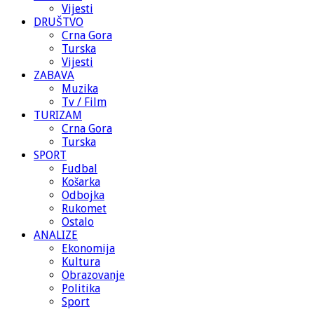
Vijesti
DRUŠTVO
Crna Gora
Turska
Vijesti
ZABAVA
Muzika
Tv / Film
TURIZAM
Crna Gora
Turska
SPORT
Fudbal
Košarka
Odbojka
Rukomet
Ostalo
ANALIZE
Ekonomija
Kultura
Obrazovanje
Politika
Sport