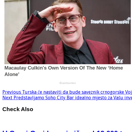
Previous
Turska će nastaviti da bude saveznik crnogorske Vo
Next
Predstavljamo Soho City Bar idealno mjesto za Vašu inve
Check Also