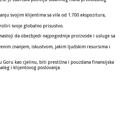
ganju svojim klijentima sa više od 1.700 ekspozitura,
oširi svoje globalno prisustvo.
i nastoji da obezbjedi najpogodnije proizvode i usluge sa
tvenim znanjem, iskustvom, jakim ljudskim resursima i
 Goru kao cjelinu, biti prestižna i pouzdana finansijska
ašeg i klijentovog poslovanja.