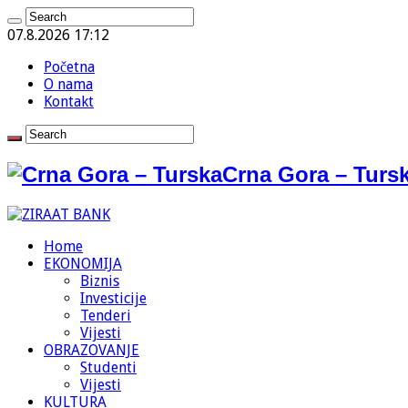
07.8.2026 17:12
Početna
O nama
Kontakt
Crna Gora – Tursk
Home
EKONOMIJA
Biznis
Investicije
Tenderi
Vijesti
OBRAZOVANJE
Studenti
Vijesti
KULTURA