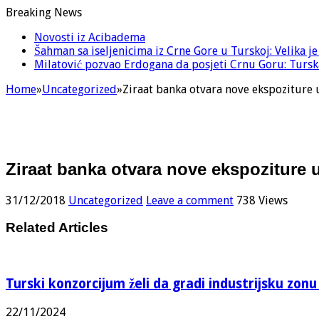
Breaking News
Novosti iz Acibadema
Šahman sa iseljenicima iz Crne Gore u Turskoj: Velika j
Milatović pozvao Erdogana da posjeti Crnu Goru: Turska
Home
»
Uncategorized
»
Ziraat banka otvara nove ekspoziture 
Ziraat banka otvara nove ekspoziture 
31/12/2018
Uncategorized
Leave a comment
738 Views
Related Articles
Turski konzorcijum želi da gradi industrijsku zonu
22/11/2024