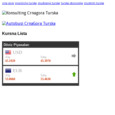
crna gora
investicije turska
studiranje turska
turska ekonomija
studenti turska
Kursna Lista