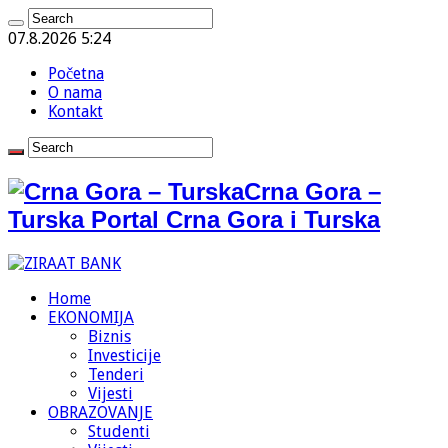
07.8.2026 5:24
Početna
O nama
Kontakt
Crna Gora –
Turska Portal Crna Gora i Turska
Home
EKONOMIJA
Biznis
Investicije
Tenderi
Vijesti
OBRAZOVANJE
Studenti