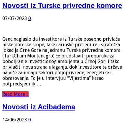
Novosti iz Turske privredne komore
07/07/2023
0
Genc naglasio da investitore iz Turske posebno privlače
niske poreske stope, lake carinske procedure i strateška
lokacija Crne Gore na Jadranu Turska privredna komora
(TurkCham Montenegro) će predstaviti preporuke za
poboljšanje investicionog ambijenta u Crnoj Gori i tako
privlačiti nova strana ulaganja, dok investitore te države
najviše zanimaju sektori poljoprivrede, energetike i
obrazovanja. To je u intervjuu “Vijestima” kazao
potpredsjednik …
Read More »
Novosti iz Acibadema
14/06/2023
0