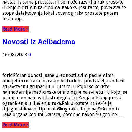
nastati iz same prostate, ili se može razviti u rak prostate
širenjem drugih karcinoma. Kako svijest raste, povećava se
stopa detektovanja lokalizovanog raka prostate putem
testiranja …
Read More »
Novosti iz Acibadema
16/08/2023
0
forMRIdian donosi jasne prednosti svim pacijentima
oboljelim od raka prostate Acıbadem, predstavlja vodeću
zdravstvenu grupaciju u Turskoj u kojoj se koriste
najmodernije medicinske tehnologije na svijetu i u kojoj se
primjenom najnovijih strategija i rješenja otklanjaju sva
ograničenja u liječenju raka.Rak prostate najčešće je
dijagnostikovani tip urološkog raka. To je najčešći oblik
raka organa kod muškaraca, posebno nakon 50 godine. …
Read More »