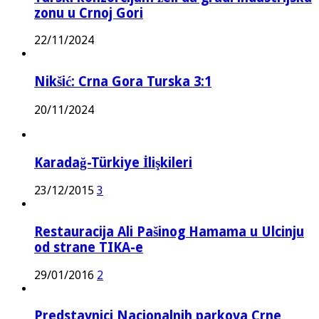
zonu u Crnoj Gori
22/11/2024
Nikšić: Crna Gora Turska 3:1
20/11/2024
Karadağ-Türkiye İlişkileri
23/12/2015
3
Restauracija Ali Pašinog Hamama u Ulcinju
od strane TIKA-e
29/01/2016
2
Predstavnici Nacionalnih parkova Crne