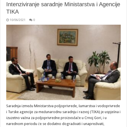
Intenziviranje saradnje Ministarstva i Agencije
TIKA
10/06/2021
0
Saradnja između Ministarstva poljoprivrede, šumarstva i vodoprivrede
i Turske agencije za međunarodnu saradnju i razvoj (TIKA) je uspješna i
izuzetno važna za poljoprivredne proizvođače u Crnoj Gori, i u
narednom periodu će se dodatno dograđivati i unapređivati,