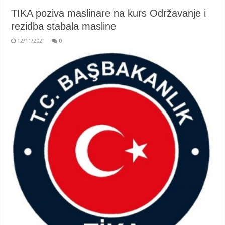
TIKA poziva maslinare na kurs Održavanje i
rezidba stabala masline
12/11/2021
0