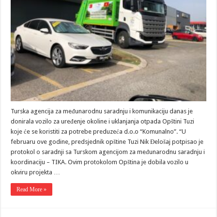
Turska agencija za međunarodnu saradnju i komunikaciju danas je
donirala vozilo za uređenje okoline i uklanjanja otpada Opštini Tuzi
koje će se koristiti za potrebe preduzeća d.o.o “Komunalno”. “U
februaru ove godine, predsjednik opštine Tuzi Nik Đelošaj potpisao je
protokol o saradnji sa Turskom agencijom za međunarodnu saradnju i
koordinaciju – TIKA. Ovim protokolom Opština je dobila vozilo u
okviru projekta …
Read More »