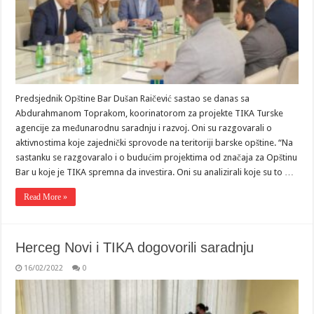
Predsjednik Opštine Bar Dušan Raičević sastao se danas sa
Abdurahmanom Toprakom, koorinatorom za projekte TIKA Turske
agencije za međunarodnu saradnju i razvoj. Oni su razgovarali o
aktivnostima koje zajednički sprovode na teritoriji barske opštine. “Na
sastanku se razgovaralo i o budućim projektima od značaja za Opštinu
Bar u koje je TIKA spremna da investira. Oni su analizirali koje su to …
Read More »
Herceg Novi i TIKA dogovorili saradnju
16/02/2022
0