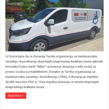
Iz Doma kažu da će donacija Turske organizacija za međunarodnu
saradnju i koordinaciju doprinijeti unapređenju kvaliteta života njihovih
korisnika Domu starih “Nikšić” uručena je donacija u vidu vozila za
prevoz osoba sa invaliditetom. Donator je Turska organizacija za
međunarodnu saradnju i koordinaciju (TIKA), a donacija je vrijedna
42,083 eura bez PDV-a. “Ova vrijedna donacija će veoma doprinijeti
unapređenju kvaliteta života …
Read More »