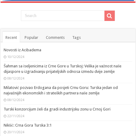
Recent
Popular
Comments
Tags
Novosti iz Acibadema
10/12/2024
Šahman sa iseljenicima iz Crne Gore u Turskoj: Velika je važnost naše
dijaspore u izgrađivanju prijateljskih odnosa između dvije zemlje
08/12/2024
Milatović pozvao Erdogana da posjeti Crnu Goru: Turska jedan od
najvažnijih ekonomskih i strateških partnera naše zemlje
08/12/2024
Turski konzorcijum želi da gradi industrijsku zonu u Crnoj Gori
22/11/2024
Nikšić: Crna Gora Turska 3:1
20/11/2024