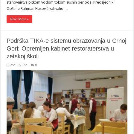
stanovništva pitkom vodom tokom sušnih perioda. Predsjednik
Opštine Rahman Husović zahvalio …
Read More »
Podrška TIKA-e sistemu obrazovanja u Crnoj
Gori: Opremljen kabinet restoraterstva u
zetskoj školi
25/11/2022
0