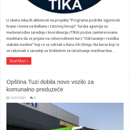
U okviru tekućih aktivnosti na projektu “Programa podrške sigurnosti
hrane i života na Balkanu i Istočnoj Evropi” Turska agencija za
međunarodnu saradnju i koordinaciju (TİKA) poziva zainteresovane
maslinare da se prijave na četvorodnevni kurs “Održavanje i rezidba
stabala masline” koji će se održati u Baru i/ili Ulcinju. Na kursu koji će
se ralizovati u saradnji sa Institutom za istraživanje maslinarstva …
Read More »
Opština Tuzi dobila novo vozilo za
komunalno preduzeće
15/07/2021
0