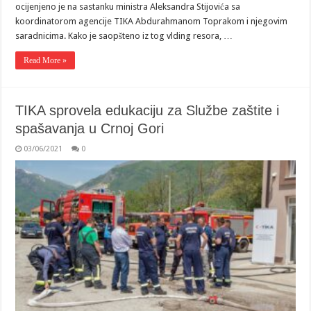
ocijenjeno je na sastanku ministra Aleksandra Stijovića sa
koordinatorom agencije TIKA Abdurahmanom Toprakom i njegovim
saradnicima. Kako je saopšteno iz tog vlding resora, …
Read More »
TIKA sprovela edukaciju za Službe zaštite i
spašavanja u Crnoj Gori
03/06/2021
0