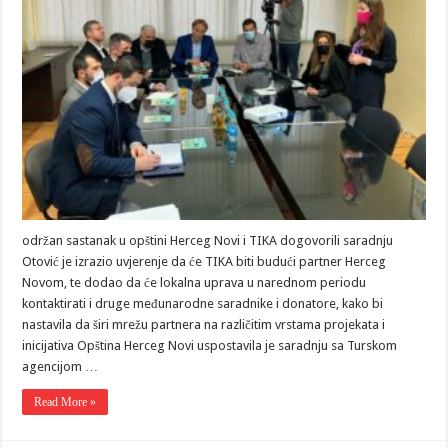
održan sastanak u opštini Herceg Novi i TIKA dogovorili saradnju
Otović je izrazio uvjerenje da će TIKA biti budući partner Herceg
Novom, te dodao da će lokalna uprava u narednom periodu
kontaktirati i druge međunarodne saradnike i donatore, kako bi
nastavila da širi mrežu partnera na različitim vrstama projekata i
inicijativa Opština Herceg Novi uspostavila je saradnju sa Turskom
agencijom …
Read More »