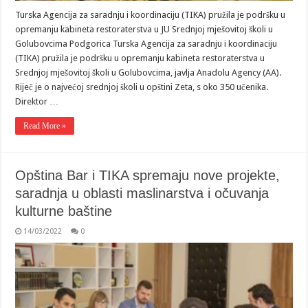
Turska Agencija za saradnju i koordinaciju (TIKA) pružila je podršku u
opremanju kabineta restoraterstva u JU Srednjoj mješovitoj školi u
Golubovcima Podgorica Turska Agencija za saradnju i koordinaciju
(TIKA) pružila je podršku u opremanju kabineta restoraterstva u
Srednjoj mješovitoj školi u Golubovcima, javlja Anadolu Agency (AA).
Riječ je o najvećoj srednjoj školi u opštini Zeta, s oko 350 učenika.
Direktor …
Read More »
Opština Bar i TIKA spremaju nove projekte,
saradnja u oblasti maslinarstva i očuvanja
kulturne baštine
14/03/2022
0