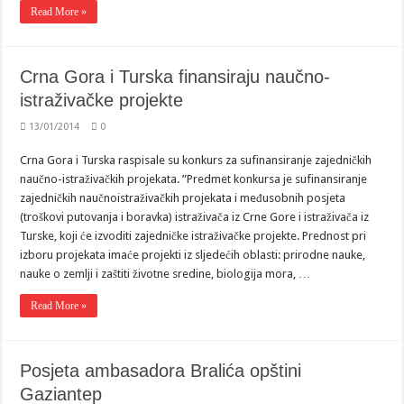
Read More »
Crna Gora i Turska finansiraju naučno-
istraživačke projekte
13/01/2014
0
Crna Gora i Turska raspisale su konkurs za sufinansiranje zajedničkih
naučno-istraživačkih projekata. ”Predmet konkursa je sufinansiranje
zajedničkih naučnoistraživačkih projekata i međusobnih posjeta
(troškovi putovanja i boravka) istraživača iz Crne Gore i istraživača iz
Turske, koji će izvoditi zajedničke istraživačke projekte. Prednost pri
izboru projekata imaće projekti iz sljedećih oblasti: prirodne nauke,
nauke o zemlji i zaštiti životne sredine, biologija mora, …
Read More »
Posjeta ambasadora Bralića opštini
Gaziantep