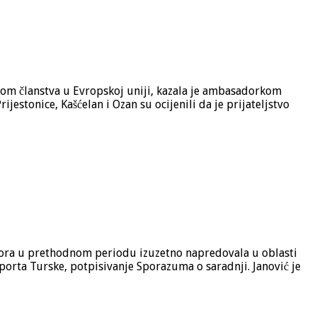
ivom članstva u Evropskoj uniji, kazala je ambasadorkom
stonice, Kašćelan i Ozan su ocijenili da je prijateljstvo
Gora u prethodnom periodu izuzetno napredovala u oblasti
sporta Turske, potpisivanje Sporazuma o saradnji. Janović je