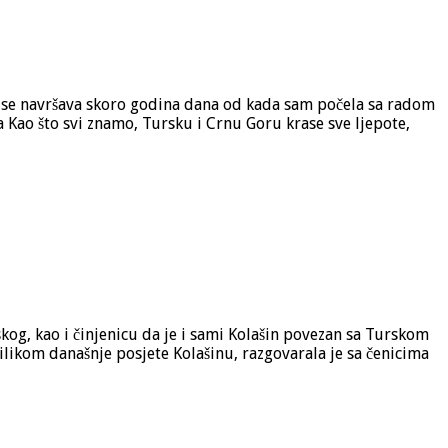
da se navršava skoro godina dana od kada sam počela sa radom
 Kao što svi znamo, Tursku i Crnu Goru krase sve ljepote,
kog, kao i činjenicu da je i sami Kolašin povezan sa Turskom
likom današnje posjete Kolašinu, razgovarala je sa čenicima