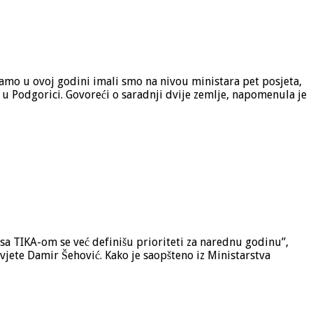
amo u ovoj godini imali smo na nivou ministara pet posjeta,
u Podgorici. Govoreći o saradnji dvije zemlje, napomenula je
sa TIKA-om se već definišu prioriteti za narednu godinu”,
jete Damir Šehović. Kako je saopšteno iz Ministarstva