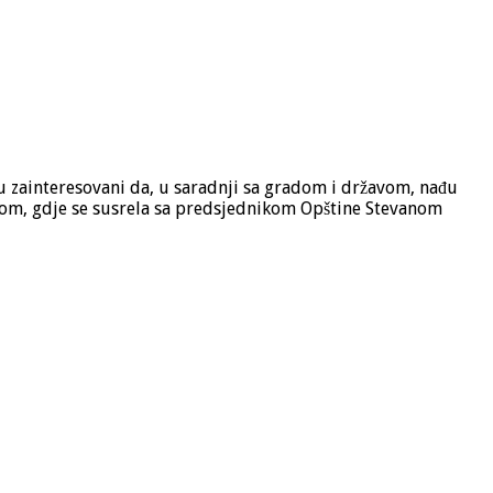
su zainteresovani da, u saradnji sa gradom i državom, nađu
Novom, gdje se susrela sa predsjednikom Opštine Stevanom