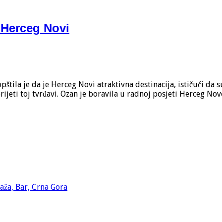
 Herceg Novi
ila je da je Herceg Novi atraktivna destinacija, ističući da 
prijeti toj tvrđavi. Ozan je boravila u radnoj posjeti Herceg 