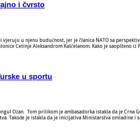
ajno i čvrsto
 i vjeruju u njenu budućnost, jer je članica NATO sa perspekt
ice Cetinje Aleksandrom Kašćelanom. Kako je saopšteno iz Prije
Turske u sportu
ongul Ozan. Tom prilikom je ambasadorka istakla da je Crna 
a. Takođe je istakla da je inicijativa Ministarstva omladine i 