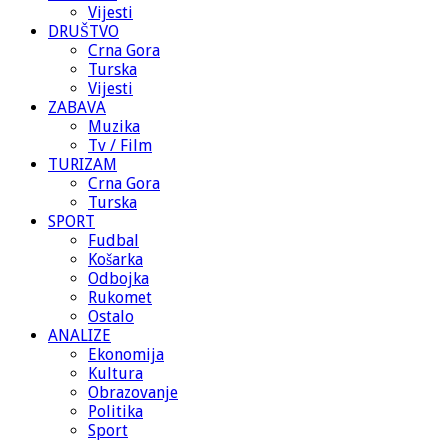
Vijesti
DRUŠTVO
Crna Gora
Turska
Vijesti
ZABAVA
Muzika
Tv / Film
TURIZAM
Crna Gora
Turska
SPORT
Fudbal
Košarka
Odbojka
Rukomet
Ostalo
ANALIZE
Ekonomija
Kultura
Obrazovanje
Politika
Sport