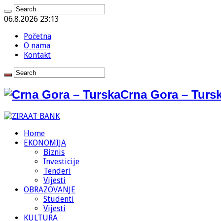
06.8.2026 23:13
Početna
O nama
Kontakt
Crna Gora – Tursk
Home
EKONOMIJA
Biznis
Investicije
Tenderi
Vijesti
OBRAZOVANJE
Studenti
Vijesti
KULTURA