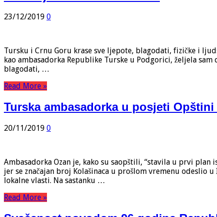
23/12/2019
0
Tursku i Crnu Goru krase sve ljepote, blagodati, fizičke i l
kao ambasadorka Republike Turske u Podgorici, željela sam da 
blagodati, …
Read More »
Turska ambasadorka u posjeti Opštini
20/11/2019
0
Ambasadorka Ozan je, kako su saopštili, “stavila u prvi plan 
jer se značajan broj Kolašinaca u prošlom vremenu odeslio u 
lokalne vlasti. Na sastanku …
Read More »